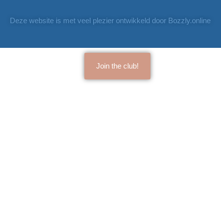
Deze website is met veel plezier ontwikkeld door Bozzly.online
Join the club!