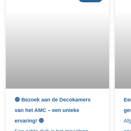
🔵 Bezoek aan de Decokamers
Ee
van het AMC – een unieke
ge
ervaring! 🔵
Af