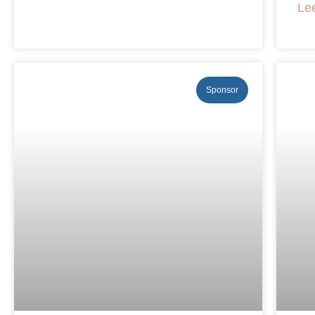
Le
Sponsor