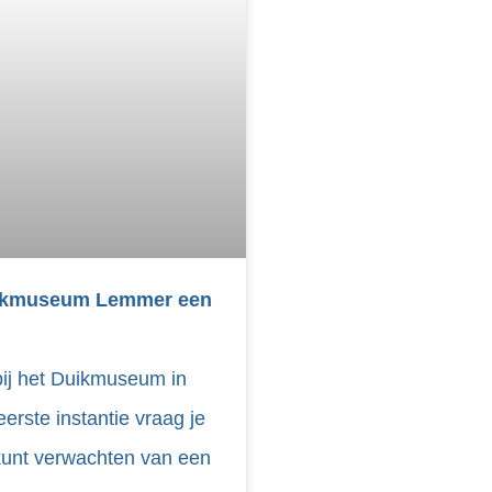
ikmuseum Lemmer een
ij het Duikmuseum in
erste instantie vraag je
 kunt verwachten van een