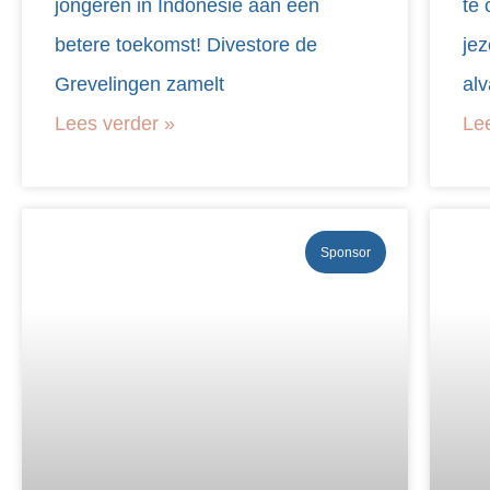
jongeren in Indonesië aan een
te 
betere toekomst! Divestore de
jez
Grevelingen zamelt
alv
Lees verder »
Le
Sponsor