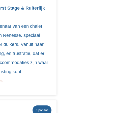
rst Stage & Ruiterlijk
genaar van een chalet
in Renesse, speciaal
or duikers. Vanuit haar
g, en frustratie, dat er
accommodaties zijn waar
rusting kunt
 »
Sponsor