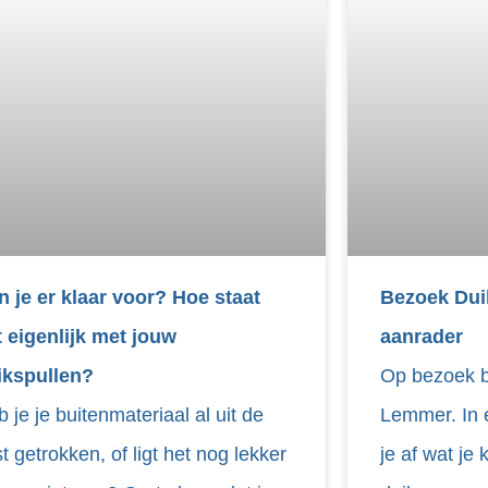
n je er klaar voor? Hoe staat
Bezoek Du
t eigenlijk met jouw
aanrader
ikspullen?
Op bezoek b
 je je buitenmateriaal al uit de
Lemmer. In e
t getrokken, of ligt het nog lekker
je af wat je