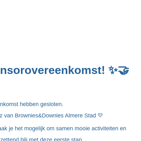
ponsorovereenkomst! ✨🤝
enkomst hebben gesloten.
fitz van Brownies&Downies Almere Stad 💛
ak je het mogelijk om samen mooie activiteiten en
ettend blij met deze eerste stap.