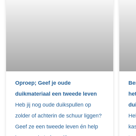
Oproep; Geef je oude
Be
duikmateriaal een tweede leven
he
Heb jij nog oude duikspullen op
du
zolder of achterin de schuur liggen?
Heb
Geef ze een tweede leven én help
kas