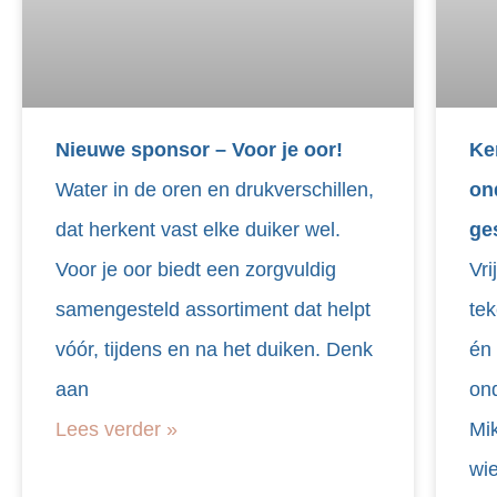
Nieuwe sponsor – Voor je oor!
Ke
Water in de oren en drukverschillen,
on
dat herkent vast elke duiker wel.
ge
Voor je oor biedt een zorgvuldig
Vri
samengesteld assortiment dat helpt
tek
vóór, tijdens en na het duiken. Denk
én
aan
on
Lees verder »
Mik
wie