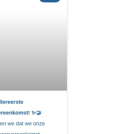
lereerste
reenkomst! ✨🤝
elen we dat we onze