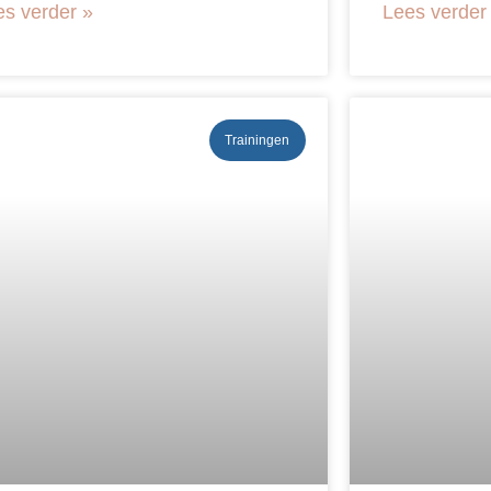
es verder »
Lees verder
Trainingen